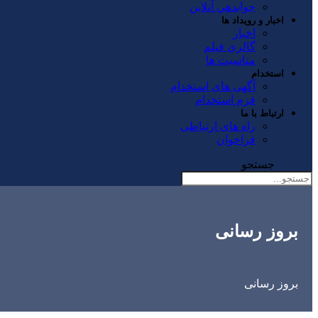
جوابدهي آنلاين
اخبار و رویداد ها
اخبار
گالری فیلم
مناسبت ها
استخدام
آگهی های استخدام
فرم استخدام
ارتباط با ما
راه های ارتباطی
فراخوان
جستجو
بروز رسانی
بروز رسانی