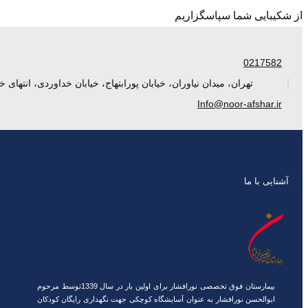
از شکیبایی شما سپاسگزاریم
0217582
تهران، میدان نیاوران، خیابان پورابتهاج، خیابان خداوردی، انتهای خ
Info@noor-afshar.ir
آشنایی با ما
بیمارستان فوق تخصصی نورافشار برای اولین بار در سال 1339توسط مرحوم
ابوالحسن نورافشار به عنوان آسایشگاه کوچکی جهت نگهداری رایگان کودکان