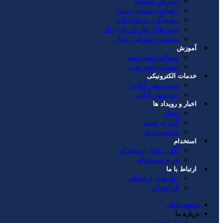
پذیرش کلینیک
رضایت سنجی بیمار
رسیدگی به شکایات
بیمه های طرف قرارداد
منشور حقوقی بیمار
آموزش
مطالب آموزشی
پمفلت آموزشی
خدمات الکترونیکی
نوبت دهی آنلاین
جوابدهي آنلاين
اخبار و رویداد ها
اخبار
گالری فیلم
مناسبت ها
استخدام
آگهی های استخدام
فرم استخدام
ارتباط با ما
راه های ارتباطی
فراخوان
صفحه اصلی
درباره ما
تاریخچه