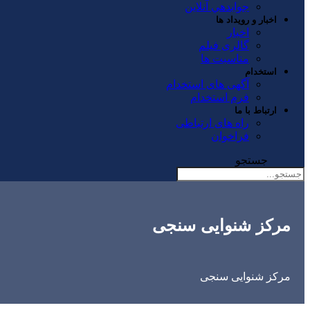
جوابدهي آنلاين
اخبار و رویداد ها
اخبار
گالری فیلم
مناسبت ها
استخدام
آگهی های استخدام
فرم استخدام
ارتباط با ما
راه های ارتباطی
فراخوان
جستجو
مرکز شنوایی سنجی
مرکز شنوایی سنجی