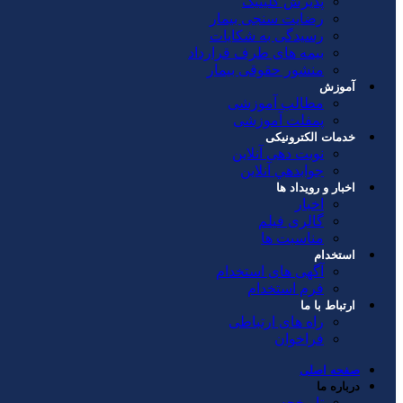
پذیرش کلینیک
رضایت سنجی بیمار
رسیدگی به شکایات
بیمه های طرف قرارداد
منشور حقوقی بیمار
آموزش
مطالب آموزشی
پمفلت آموزشی
خدمات الکترونیکی
نوبت دهی آنلاین
جوابدهي آنلاين
اخبار و رویداد ها
اخبار
گالری فیلم
مناسبت ها
استخدام
آگهی های استخدام
فرم استخدام
ارتباط با ما
راه های ارتباطی
فراخوان
صفحه اصلی
درباره ما
تاریخچه