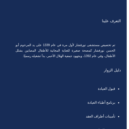
التعرف علينا
تم تخصيص مستشفى نورفشار لأول مرة في عام 1339 على يد المرحوم أبو
الحسن نورفشار كمصحة صغيرة للعناية المجانية للأطفال المصابين بشلل
الأطفال، وفي عام 1392، وبجهود جمعية الهلال الأحمر، بدأ تشغيله رسميًا.
دليل الزوار
قبول العيادة
برنامج أطباء العيادة
تأمينات أطراف العقد