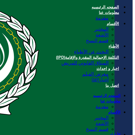
الصفحه الرئیسیه
معلومات عنا
مقدمة
الأقسام
المختبر
الأشعة
قسم النسخ
الأطباء
البحث عن الأطباء
التكلفة الإجمالية المقدرة والإقامة(IPD)
الميثاق القانوني للمريض
اخبار و احداث
معرض الفيلم
أخبار(ar)
اتصل بنا
الصفحه الرئیسیه
معلومات عنا
مقدمة
الأقسام
المختبر
الأشعة
قسم النسخ
الأطباء