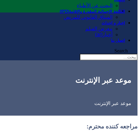
البحث عن الأطباء
التكلفة الإجمالية المقدرة والإقامة(IPD)
الميثاق القانوني للمريض
اخبار و احداث
معرض الفيلم
أخبار(ar)
اتصل بنا
Search
موعد عبر الإنترنت
موعد عبر الإنترنت
مراجعه کننده محترم: