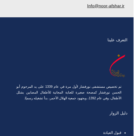
Info@noor-afshar.ir
التعرف علينا
تم تخصيص مستشفى نورفشار لأول مرة في عام 1339 على يد المرحوم أبو
الحسن نورفشار كمصحة صغيرة للعناية المجانية للأطفال المصابين بشلل
الأطفال، وفي عام 1392، وبجهود جمعية الهلال الأحمر، بدأ تشغيله رسميًا.
دليل الزوار
قبول العيادة