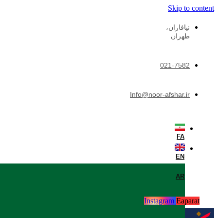
Skip to content
نيافاران،
طهران
021-7582
Info@noor-afshar.ir
FA
EN
AR
Instagram
Eaparat