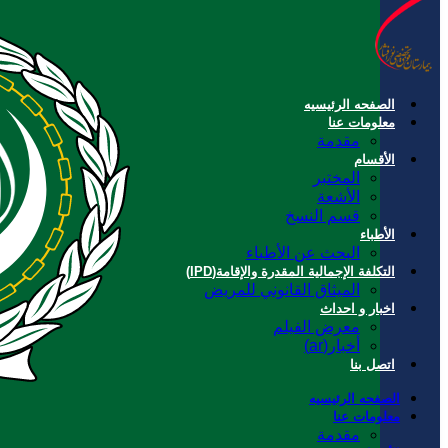
الصفحه الرئیسیه
معلومات عنا
مقدمة
الأقسام
المختبر
الأشعة
قسم النسخ
الأطباء
البحث عن الأطباء
التكلفة الإجمالية المقدرة والإقامة(IPD)
الميثاق القانوني للمريض
اخبار و احداث
معرض الفيلم
أخبار(ar)
اتصل بنا
الصفحه الرئیسیه
معلومات عنا
مقدمة