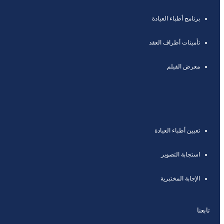
برنامج أطباء العيادة
تأمينات أطراف العقد
معرض الفيلم
تعيين أطباء العيادة
استجابة التصوير
الإجابة المختبرية
تابعنا