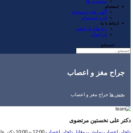
مناسبت ها
استخدام
آگهی های استخدام
فرم استخدام
ارتباط با ما
راه های ارتباطی
فراخوان
جستجو
جراح مغز و اعصاب
بخش ها
جراح مغز و اعصاب
دکتر علی نخستين مرتضوی
داخلی اعصاب
نمایش پروفایل
داخلی اعصاب
12:00 – 10:00 دکتر علی نخستين مرتضوی