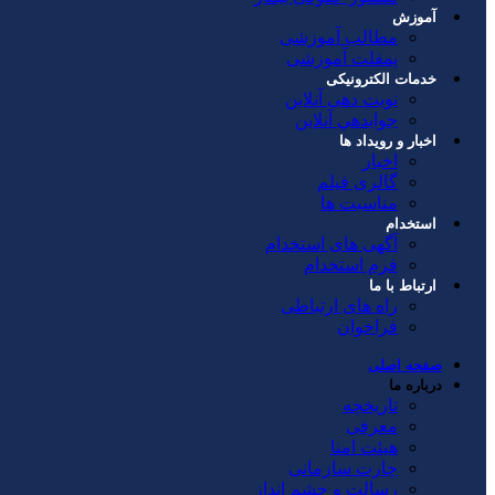
آموزش
مطالب آموزشی
پمفلت آموزشی
خدمات الکترونیکی
نوبت دهی آنلاین
جوابدهي آنلاين
اخبار و رویداد ها
اخبار
گالری فیلم
مناسبت ها
استخدام
آگهی های استخدام
فرم استخدام
ارتباط با ما
راه های ارتباطی
فراخوان
صفحه اصلی
درباره ما
تاریخچه
معرفی
هیئت امنا
چارت سازمانی
رسالت و چشم انداز