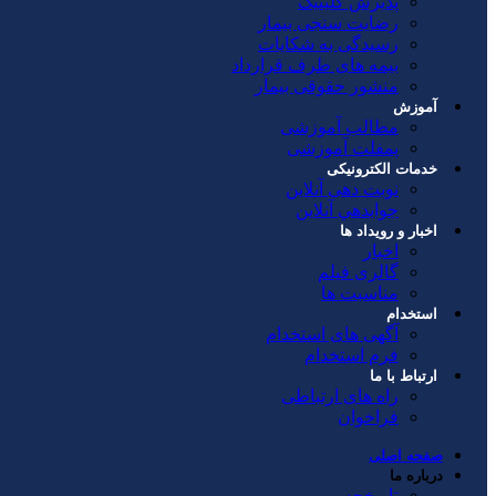
پذیرش کلینیک
رضایت سنجی بیمار
رسیدگی به شکایات
بیمه های طرف قرارداد
منشور حقوقی بیمار
آموزش
مطالب آموزشی
پمفلت آموزشی
خدمات الکترونیکی
نوبت دهی آنلاین
جوابدهي آنلاين
اخبار و رویداد ها
اخبار
گالری فیلم
مناسبت ها
استخدام
آگهی های استخدام
فرم استخدام
ارتباط با ما
راه های ارتباطی
فراخوان
صفحه اصلی
درباره ما
تاریخچه