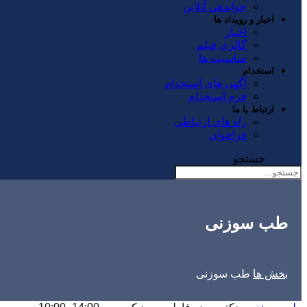
جوابدهي آنلاين
اخبار و رویداد ها
اخبار
گالری فیلم
مناسبت ها
استخدام
آگهی های استخدام
فرم استخدام
ارتباط با ما
راه های ارتباطی
فراخوان
جستجو
طب سوزنی
بخش ها
طب سوزنی