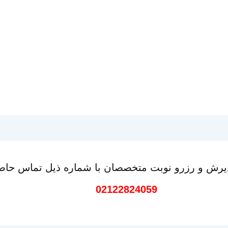
رش و رزرو نوبت متخصصان با شماره ذیل تماس حاصل
02122824059