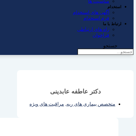
مناسبت ها
استخدام
آگهی های استخدام
فرم استخدام
ارتباط با ما
راه های ارتباطی
فراخوان
جستجو
دکتر عاطفه عابدینی
متخصص بیماری های ریه
,
مراقبت های ویژه