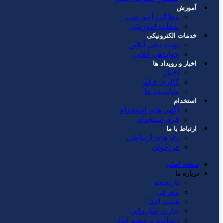
آموزش
مطالب آموزشی
پمفلت آموزشی
خدمات الکترونیکی
نوبت دهی آنلاین
جوابدهي آنلاين
اخبار و رویداد ها
اخبار
گالری فیلم
مناسبت ها
استخدام
آگهی های استخدام
فرم استخدام
ارتباط با ما
راه های ارتباطی
فراخوان
صفحه اصلی
درباره ما
تاریخچه
معرفی
هیئت امنا
چارت سازمانی
رسالت و چشم انداز