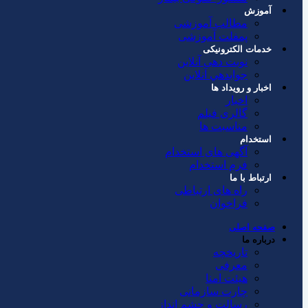
آموزش
مطالب آموزشی
پمفلت آموزشی
خدمات الکترونیکی
نوبت دهی آنلاین
جوابدهي آنلاين
اخبار و رویداد ها
اخبار
گالری فیلم
مناسبت ها
استخدام
آگهی های استخدام
فرم استخدام
ارتباط با ما
راه های ارتباطی
فراخوان
صفحه اصلی
درباره ما
تاریخچه
معرفی
هیئت امنا
چارت سازمانی
رسالت و چشم انداز