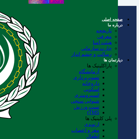
Instagram
Eaparat
صفحه اصلی
درباره ما
تاریخچه
معرفی
هیئت امنا
چارت سازمانی
رسالت و چشم انداز
دپارتمان ها
پاراکلینیک ها
آزمایشگاه
تصویربرداری
داروخانه
اسکوپی
اسپیرومتری
شنوایی سنجی
تست ورزش
rTMS
پلی کلینیک ها
ارتوپدی
مغز و اعصاب
اطفال