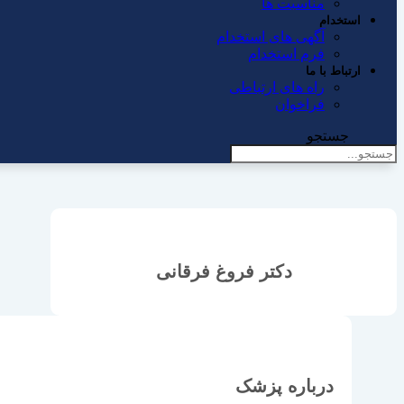
مناسبت ها
استخدام
آگهی های استخدام
فرم استخدام
ارتباط با ما
راه های ارتباطی
فراخوان
جستجو
دکتر فروغ فرقانی
درباره پزشک