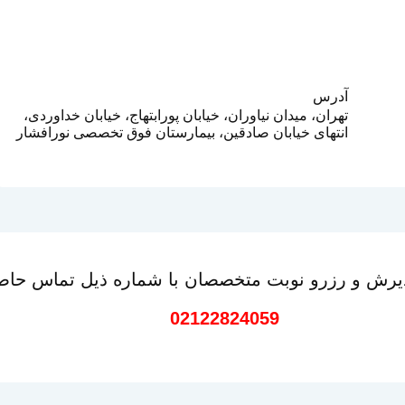
آدرس
تهران، میدان نیاوران، خیابان پورابتهاج، خیابان خداوردی،
انتهای خیابان صادقین، بیمارستان فوق تخصصی نورافشار
رش و رزرو نوبت متخصصان با شماره ذیل تماس حاصل
02122824059