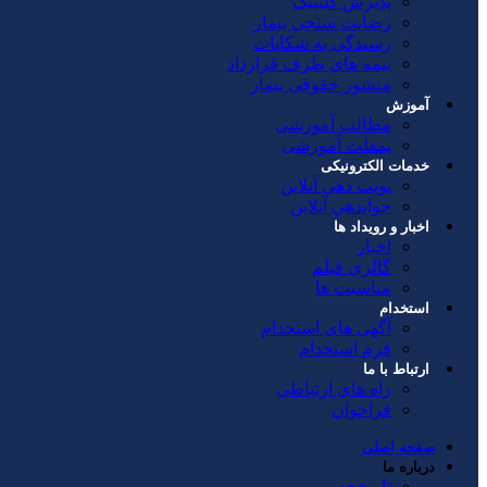
پذیرش کلینیک
رضایت سنجی بیمار
رسیدگی به شکایات
بیمه های طرف قرارداد
منشور حقوقی بیمار
آموزش
مطالب آموزشی
پمفلت آموزشی
خدمات الکترونیکی
نوبت دهی آنلاین
جوابدهي آنلاين
اخبار و رویداد ها
اخبار
گالری فیلم
مناسبت ها
استخدام
آگهی های استخدام
فرم استخدام
ارتباط با ما
راه های ارتباطی
فراخوان
صفحه اصلی
درباره ما
تاریخچه