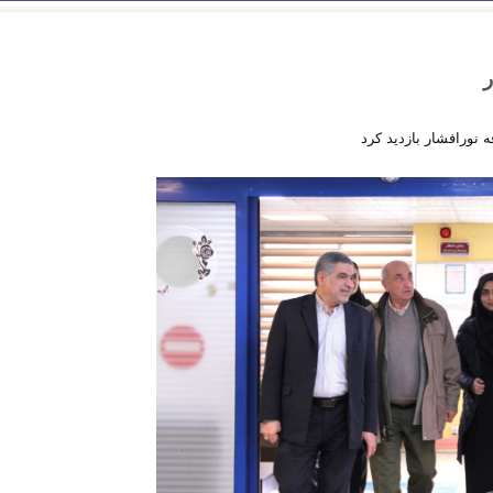
ر
نورافشار بازدید کرد