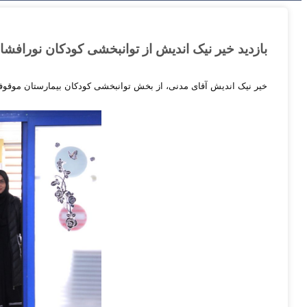
بازدید خیر نیک اندیش از توانبخشی کودکان نورافشا
خیر نیک اندیش آقای مدنی، از بخش توانبخشی کودکان بیمارستان موقوفه 