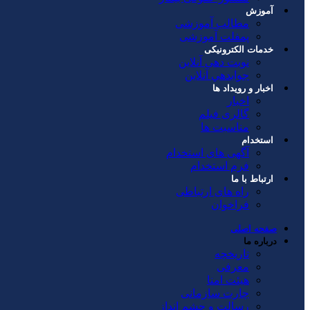
آموزش
مطالب آموزشی
پمفلت آموزشی
خدمات الکترونیکی
نوبت دهی آنلاین
جوابدهي آنلاين
اخبار و رویداد ها
اخبار
گالری فیلم
مناسبت ها
استخدام
آگهی های استخدام
فرم استخدام
ارتباط با ما
راه های ارتباطی
فراخوان
صفحه اصلی
درباره ما
تاریخچه
معرفی
هیئت امنا
چارت سازمانی
رسالت و چشم انداز