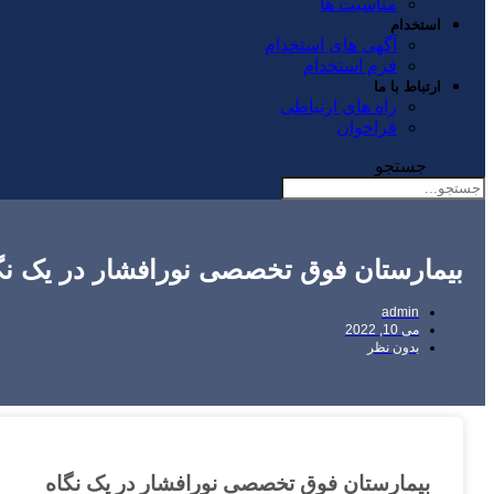
مناسبت ها
استخدام
آگهی های استخدام
فرم استخدام
ارتباط با ما
راه های ارتباطی
فراخوان
جستجو
بیمارستان فوق تخصصی نورافشار در یک نگ
admin
می 10, 2022
بدون نظر
بیمارستان فوق تخصصی نورافشار در یک نگاه