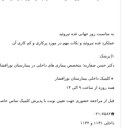
به مناسبت روز جهانی غده تیروئید
عملکرد غده تیروئید و نکات مهم در مورد پرکاری و کم کاری آن
🩺پزشک:
دکتر حسن صفاریه؛ متخصص بیماری های داخلی در بیمارستان نورافشا
🔹کلینیک داخلی بیمارستان نورافشار
همه روزه از ساعت ۹ الی ۱۴
قبل از مراجعه حضوری جهت تعیین نوبت با پذیرش کلینیک تماس حاصل 
☎️۰۲۱-۷۵۸۲
داخلی ۱۱۳۱ و ۱۱۳۲