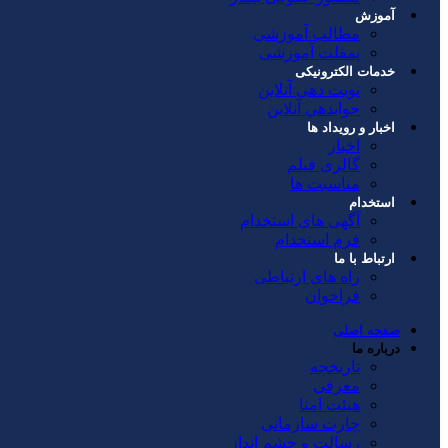
آموزش
مطالب آموزشی
پمفلت آموزشی
خدمات الکترونیکی
نوبت دهی آنلاین
جوابدهي آنلاين
اخبار و رویداد ها
اخبار
گالری فیلم
مناسبت ها
استخدام
آگهی های استخدام
فرم استخدام
ارتباط با ما
راه های ارتباطی
فراخوان
صفحه اصلی
درباره ما
تاریخچه
معرفی
هیئت امنا
چارت سازمانی
رسالت و چشم انداز