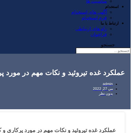
مناسبت ها
استخدام
آگهی های استخدام
فرم استخدام
ارتباط با ما
راه های ارتباطی
فراخوان
جستجو
عملکرد غده تیروئید و نکات مهم در مورد پ
admin
می 27, 2022
بدون نظر
عملکرد غده تیروئید و نکات مهم در مورد پرکاری و 