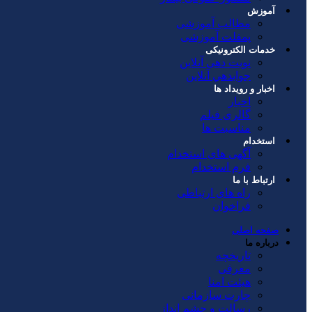
آموزش
مطالب آموزشی
پمفلت آموزشی
خدمات الکترونیکی
نوبت دهی آنلاین
جوابدهي آنلاين
اخبار و رویداد ها
اخبار
گالری فیلم
مناسبت ها
استخدام
آگهی های استخدام
فرم استخدام
ارتباط با ما
راه های ارتباطی
فراخوان
صفحه اصلی
درباره ما
تاریخچه
معرفی
هیئت امنا
چارت سازمانی
رسالت و چشم انداز