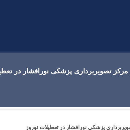
 مرکز تصویربرداری پزشکی نورافشار در تعطی
ویربرداری پزشکی نورافشار در تعطیلات نوروز