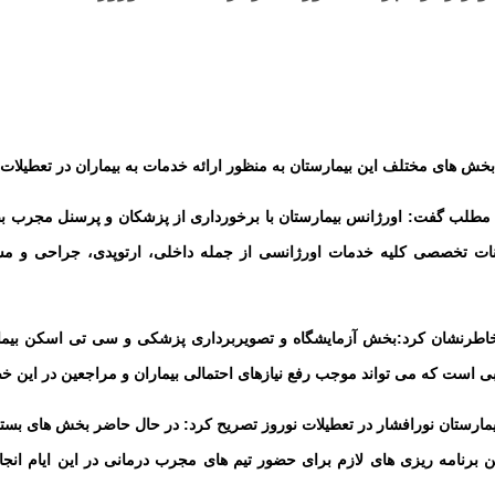
ش های مختلف این بیمارستان به منظور ارائه خدمات به بیماران در تعطیلات 
ین مطلب گفت: اورژانس بیمارستان با برخورداری از پزشکان و پرسنل مجرب 
انات تخصصی کلیه خدمات اورژانسی از جمله داخلی، ارتوپدی، جراحی و مسم
 خاطرنشان کرد:بخش آزمایشگاه و تصویربرداری پزشکی و سی تی اسکن بیمار
ی است که می تواند موجب رفع نیازهای احتمالی بیماران و مراجعین در این
یمارستان نورافشار در تعطیلات نوروز تصریح کرد: در حال حاضر بخش های بس
ن برنامه ریزی های لازم برای حضور تیم های مجرب درمانی در این ایام انجا