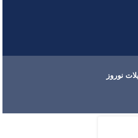
لات نوروز