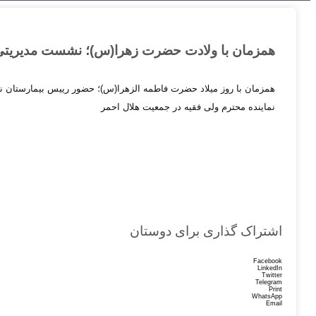
همزمان با ولادت حضرت زهرا(س)؛ نشست مدیریتی 
همزمان با روز میلاد حضرت فاطمه الزهرا(س)؛ حضور رییس بیمارستان ن
نماینده محترم ولی فقیه در جمعیت هلال احمر
اشتراک گذاری برای دوستان
Facebook
LinkedIn
Twitter
Telegram
Print
WhatsApp
Email