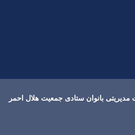
دیریتی بانوان ستادی جمعیت هلال احمر