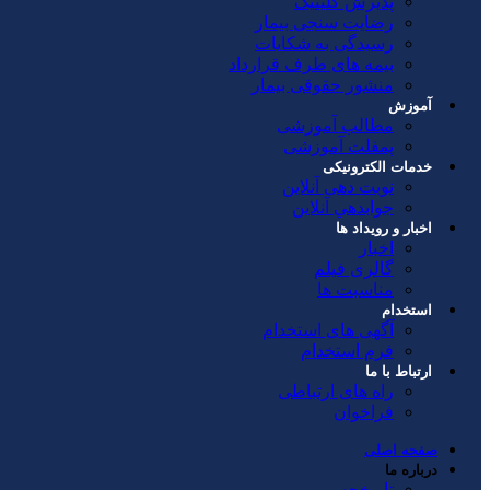
پذیرش کلینیک
رضایت سنجی بیمار
رسیدگی به شکایات
بیمه های طرف قرارداد
منشور حقوقی بیمار
آموزش
مطالب آموزشی
پمفلت آموزشی
خدمات الکترونیکی
نوبت دهی آنلاین
جوابدهي آنلاين
اخبار و رویداد ها
اخبار
گالری فیلم
مناسبت ها
استخدام
آگهی های استخدام
فرم استخدام
ارتباط با ما
راه های ارتباطی
فراخوان
صفحه اصلی
درباره ما
تاریخچه