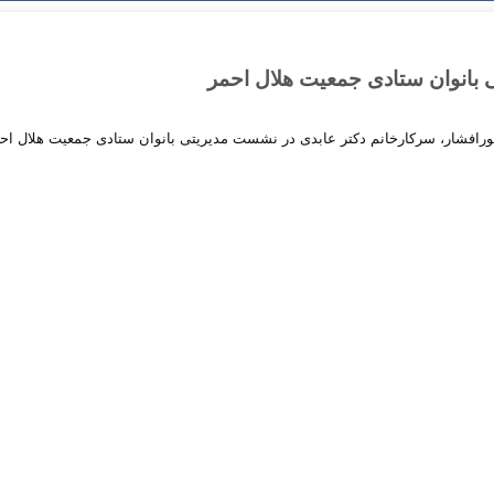
بانوان ستادی جمعیت هلال احمر
ورافشار، سرکارخانم دکتر عابدی در نشست مدیریتی بانوان ستادی جمعیت هلال اح