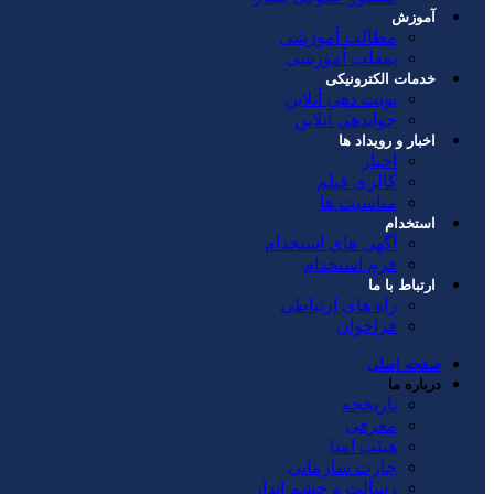
آموزش
مطالب آموزشی
پمفلت آموزشی
خدمات الکترونیکی
نوبت دهی آنلاین
جوابدهي آنلاين
اخبار و رویداد ها
اخبار
گالری فیلم
مناسبت ها
استخدام
آگهی های استخدام
فرم استخدام
ارتباط با ما
راه های ارتباطی
فراخوان
صفحه اصلی
درباره ما
تاریخچه
معرفی
هیئت امنا
چارت سازمانی
رسالت و چشم انداز