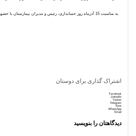
به مناسبت 15 آذرماه روز حسابداری، رئیس و مدیران بیمارستان با حضور در واحد امور مالی و زیر مجموعه های آن، فرا رسیدن این روز را به واحد مالی تبریک گفتند.
اشتراک گذاری برای دوستان
Facebook
LinkedIn
Twitter
Telegram
Print
WhatsApp
Email
دیدگاهتان را بنویسید