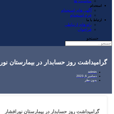
مناسبت ها
استخدام
آگهی های استخدام
فرم استخدام
ارتباط با ما
راه های ارتباطی
فراخوان
جستجو
گرامیداشت روز حسابدار در بیمارستان نور
admin
دسامبر 6, 2023
بدون نظر
گرامیداشت روز حسابدار در بیمارستان نورافشار