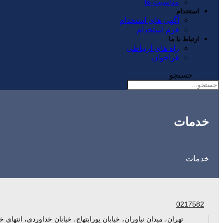
مناسبت ها
استخدام
آگهی های استخدام
فرم استخدام
ارتباط با ما
راه های ارتباطی
فراخوان
جستجو
خدمات
خدمات
0217582
تهران، میدان نیاوران، خیابان پورابتهاج، خیابان خداوردی، انتهای خ