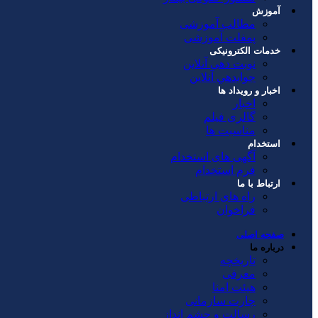
آموزش
مطالب آموزشی
پمفلت آموزشی
خدمات الکترونیکی
نوبت دهی آنلاین
جوابدهي آنلاين
اخبار و رویداد ها
اخبار
گالری فیلم
مناسبت ها
استخدام
آگهی های استخدام
فرم استخدام
ارتباط با ما
راه های ارتباطی
فراخوان
صفحه اصلی
درباره ما
تاریخچه
معرفی
هیئت امنا
چارت سازمانی
رسالت و چشم انداز