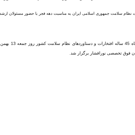
به گزارش روابط عمومی بیمارستان فوق
ان فوق تخصصی نورافشار
برگزار شد.