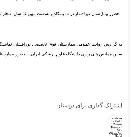
حضور بیمارستان نورافشار در نمایشگاه و نشست تبیین ۴۵ سال افتخارات نظام سلامت جمهوری اسلامی ایران به مناسبت دهه فجر با حضور مسئولان ارشد کشوری
سالن همایش های رازی دانشگاه علوم پزشکی ایران با حضور
بیمارست
اشتراک گذاری برای دوستان
Facebook
LinkedIn
Twitter
Telegram
Print
WhatsApp
Email