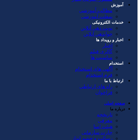
آموزش
مطالب آموزشی
پمفلت آموزشی
خدمات الکترونیکی
نوبت دهی آنلاین
جوابدهي آنلاين
اخبار و رویداد ها
اخبار
گالری فیلم
مناسبت ها
استخدام
آگهی های استخدام
فرم استخدام
ارتباط با ما
راه های ارتباطی
فراخوان
صفحه اصلی
درباره ما
تاریخچه
معرفی
هیئت امنا
چارت سازمانی
رسالت و چشم انداز