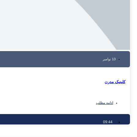
13 نوامبر
کلینیک مدرن
ادامه مطلب
09:44