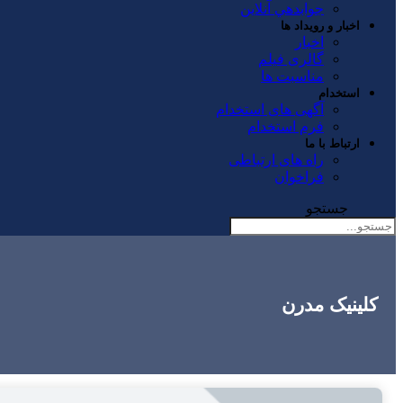
جوابدهي آنلاين
اخبار و رویداد ها
اخبار
گالری فیلم
مناسبت ها
استخدام
آگهی های استخدام
فرم استخدام
ارتباط با ما
راه های ارتباطی
فراخوان
جستجو
کلینیک مدرن