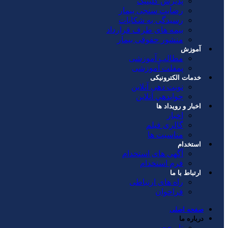
پذیرش کلینیک
رضایت سنجی بیمار
رسیدگی به شکایات
بیمه های طرف قرارداد
منشور حقوقی بیمار
آموزش
مطالب آموزشی
پمفلت آموزشی
خدمات الکترونیکی
نوبت دهی آنلاین
جوابدهي آنلاين
اخبار و رویداد ها
اخبار
گالری فیلم
مناسبت ها
استخدام
آگهی های استخدام
فرم استخدام
ارتباط با ما
راه های ارتباطی
فراخوان
صفحه اصلی
درباره ما
تاریخچه