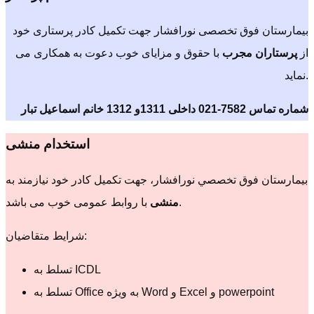
بیمارستان فوق تخصصی نورافشار جهت تکمیل کادر پرستاری خود
از
پرستاران مجرب
با حقوق و مزایای خوب دعوت به همکاری می
نماید.
شماره تماس 7582-021 داخلی 1311و 1312 خانم اسماعیل تبار
استخدام منشی
بيمارستان فوق تخصصي نورافشار، جهت تکمیل کادر خود نیازمند به
با روابط عمومی خوب می باشد.
منشی
شرایط متقاضیان:
تسلط به ICDL
تسلط به Office به ویژه Word و Excel و powerpoint