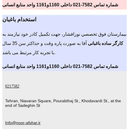
شماره تماس 7582-021 داخلی 1160و1161 واحد منابع انسانی
استخدام باغبان
بيمارستان فوق تخصصي نورافشار، جهت تکمیل کادر خود نیازمند به
کارگر ساده باغبانی
آقا به صورت پاره وقت و حداکثر سن 35 سال
با تجربه کار مرتبط می باشد.
شماره تماس 7582-021 داخلی 1160و1161 واحد منابع انسانی
0217582
Tehran, Niavaran Square, Pourabthaj St., Khodavardi St., at the
end of Sadeghin St
Info@noor-afshar.ir